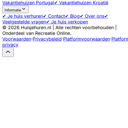
Vakantiehuizen Portugal
✔ Vakantiehuizen Kroatië
Informatie
✔ Je huis verhuren
✔ Contact
✔ Blog
✔ Over ons
✔
Veelgestelde vragen
✔ Je huis verkopen
©
2026
Huisjehuren.nl | Alle rechten voorbehouden |
Onderdeel van Recreatie Online.
Voorwaarden
·
Privacybeleid
·
Platformvoorwaarden
·
Platfor
privacy