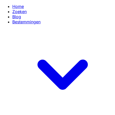
Home
Zoeken
Blog
Bestemmingen