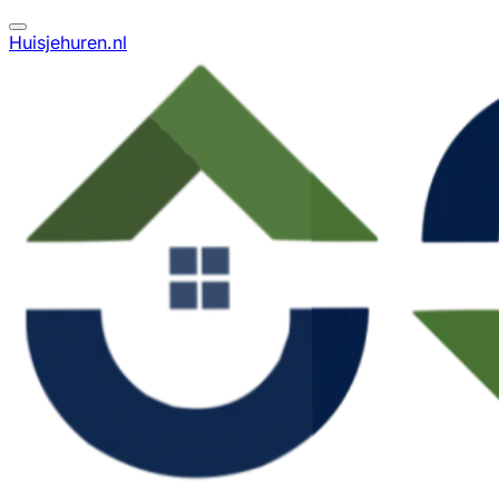
Huisjehuren.nl