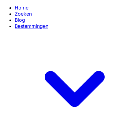
Home
Zoeken
Blog
Bestemmingen