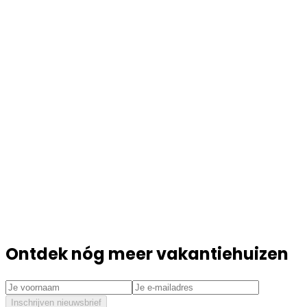
Ontdek nóg meer vakantiehuizen
Inschrijven nieuwsbrief