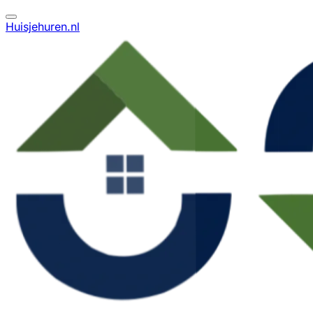
Huisjehuren.nl