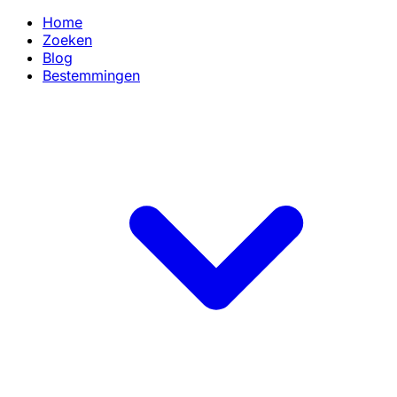
Home
Zoeken
Blog
Bestemmingen