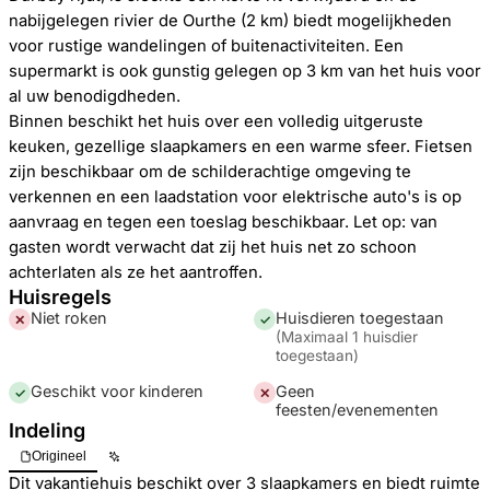
nabijgelegen rivier de Ourthe (2 km) biedt mogelijkheden
voor rustige wandelingen of buitenactiviteiten. Een
supermarkt is ook gunstig gelegen op 3 km van het huis voor
al uw benodigdheden.
Binnen beschikt het huis over een volledig uitgeruste
keuken, gezellige slaapkamers en een warme sfeer. Fietsen
zijn beschikbaar om de schilderachtige omgeving te
verkennen en een laadstation voor elektrische auto's is op
aanvraag en tegen een toeslag beschikbaar. Let op: van
gasten wordt verwacht dat zij het huis net zo schoon
achterlaten als ze het aantroffen.
Huisregels
Niet roken
Huisdieren toegestaan
✕
✓
(
Maximaal 1 huisdier
toegestaan
)
Geschikt voor kinderen
Geen
✓
✕
feesten/evenementen
Indeling
Origineel
Dit vakantiehuis beschikt over 3 slaapkamers en biedt ruimte