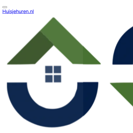
Huisjehuren.nl