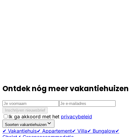
Ontdek nóg meer vakantiehuizen
Inschrijven nieuwsbrief
Ik ga akkoord met het
privacybeleid
Soorten vakantiehuizen
✔ Vakantiehuis
✔ Appartement
✔ Villa
✔ Bungalow
✔
Chalet
✔ Groepsaccommodatie