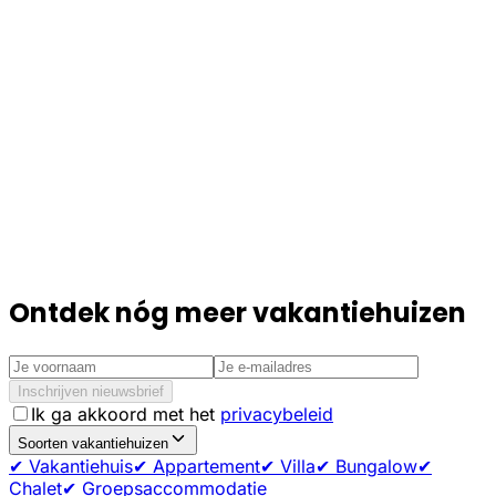
Ontdek nóg meer vakantiehuizen
Inschrijven nieuwsbrief
Ik ga akkoord met het
privacybeleid
Soorten vakantiehuizen
✔ Vakantiehuis
✔ Appartement
✔ Villa
✔ Bungalow
✔
Chalet
✔ Groepsaccommodatie