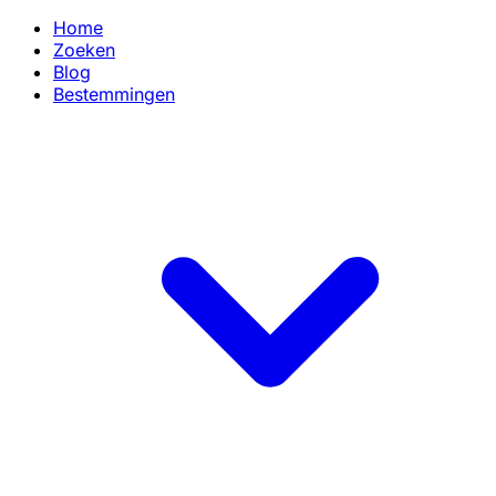
Home
Zoeken
Blog
Bestemmingen