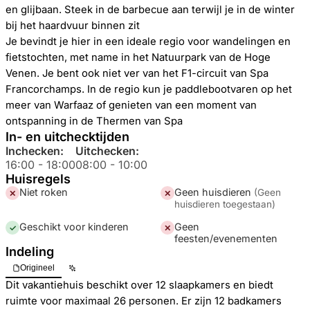
en glijbaan. Steek in de barbecue aan terwijl je in de winter
bij het haardvuur binnen zit
Je bevindt je hier in een ideale regio voor wandelingen en
fietstochten, met name in het Natuurpark van de Hoge
Venen. Je bent ook niet ver van het F1-circuit van Spa
Francorchamps. In de regio kun je paddlebootvaren op het
meer van Warfaaz of genieten van een moment van
ontspanning in de Thermen van Spa
In- en uitchecktijden
Inchecken:
Uitchecken:
16:00
-
18:00
08:00
-
10:00
Huisregels
Niet roken
Geen huisdieren
(
Geen
✕
✕
huisdieren toegestaan
)
Geschikt voor kinderen
Geen
✓
✕
feesten/evenementen
Indeling
Origineel
Dit vakantiehuis beschikt over 12 slaapkamers en biedt
ruimte voor maximaal 26 personen. Er zijn 12 badkamers