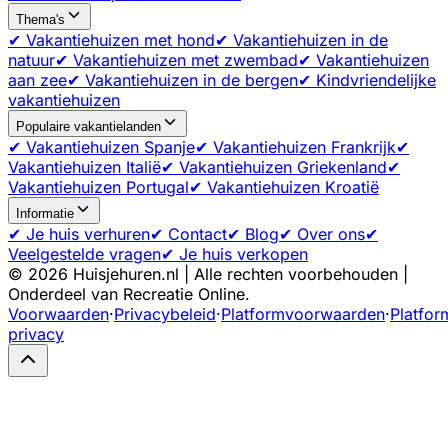
Thema's
✔ Vakantiehuizen met hond
✔ Vakantiehuizen in de
natuur
✔ Vakantiehuizen met zwembad
✔ Vakantiehuizen
aan zee
✔ Vakantiehuizen in de bergen
✔ Kindvriendelijke
vakantiehuizen
Populaire vakantielanden
✔ Vakantiehuizen Spanje
✔ Vakantiehuizen Frankrijk
✔
Vakantiehuizen Italië
✔ Vakantiehuizen Griekenland
✔
Vakantiehuizen Portugal
✔ Vakantiehuizen Kroatië
Informatie
✔ Je huis verhuren
✔ Contact
✔ Blog
✔ Over ons
✔
Veelgestelde vragen
✔ Je huis verkopen
©
2026
Huisjehuren.nl | Alle rechten voorbehouden |
Onderdeel van Recreatie Online.
Voorwaarden
·
Privacybeleid
·
Platformvoorwaarden
·
Platfor
privacy