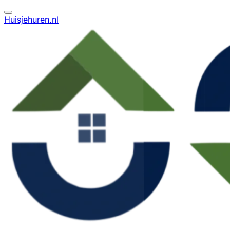
Huisjehuren.nl