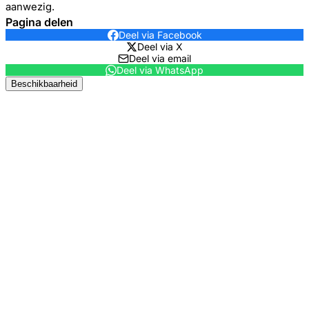
aanwezig.
Pagina delen
Deel via Facebook
Deel via X
Deel via email
Deel via WhatsApp
Beschikbaarheid