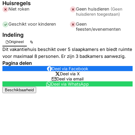
Huisregels
Niet roken
Geen huisdieren
(
Geen
✕
✕
huisdieren toegestaan
)
Geschikt voor kinderen
Geen
✓
✕
feesten/evenementen
Indeling
Origineel
Dit vakantiehuis beschikt over 5 slaapkamers en biedt ruimte
voor maximaal 8 personen. Er zijn 3 badkamers aanwezig.
Pagina delen
Deel via Facebook
Deel via X
Deel via email
Deel via WhatsApp
Beschikbaarheid