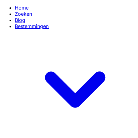
Home
Zoeken
Blog
Bestemmingen