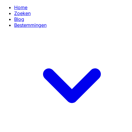
Home
Zoeken
Blog
Bestemmingen