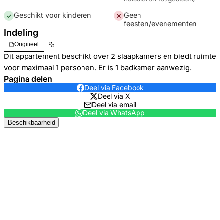
Geschikt voor kinderen
Geen
✓
✕
feesten/evenementen
Indeling
Origineel
Dit appartement beschikt over 2 slaapkamers en biedt ruimte
voor maximaal 1 personen. Er is 1 badkamer aanwezig.
Pagina delen
Deel via Facebook
Deel via X
Deel via email
Deel via WhatsApp
Beschikbaarheid