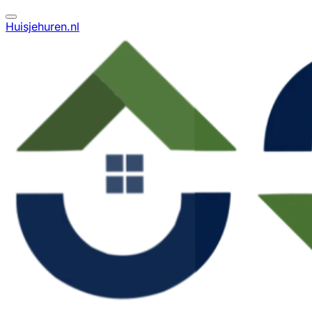
Huisjehuren.nl