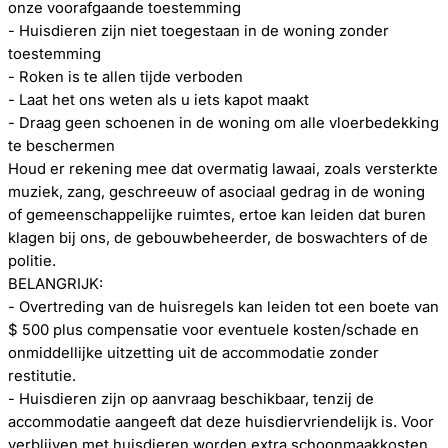
onze voorafgaande toestemming
- Huisdieren zijn niet toegestaan ​​in de woning zonder
toestemming
- Roken is te allen tijde verboden
- Laat het ons weten als u iets kapot maakt
- Draag geen schoenen in de woning om alle vloerbedekking
te beschermen
Houd er rekening mee dat overmatig lawaai, zoals versterkte
muziek, zang, geschreeuw of asociaal gedrag in de woning
of gemeenschappelijke ruimtes, ertoe kan leiden dat buren
klagen bij ons, de gebouwbeheerder, de boswachters of de
politie.
BELANGRIJK:
- Overtreding van de huisregels kan leiden tot een boete van
$ 500 plus compensatie voor eventuele kosten/schade en
onmiddellijke uitzetting uit de accommodatie zonder
restitutie.
- Huisdieren zijn op aanvraag beschikbaar, tenzij de
accommodatie aangeeft dat deze huisdiervriendelijk is. Voor
verblijven met huisdieren worden extra schoonmaakkosten