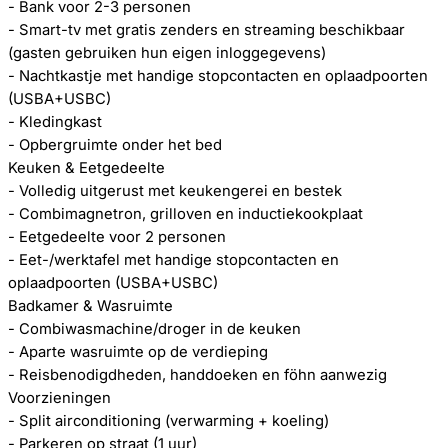
- Bank voor 2-3 personen
- Smart-tv met gratis zenders en streaming beschikbaar
(gasten gebruiken hun eigen inloggegevens)
- Nachtkastje met handige stopcontacten en oplaadpoorten
(USBA+USBC)
- Kledingkast
- Opbergruimte onder het bed
Keuken & Eetgedeelte
- Volledig uitgerust met keukengerei en bestek
- Combimagnetron, grilloven en inductiekookplaat
- Eetgedeelte voor 2 personen
- Eet-/werktafel met handige stopcontacten en
oplaadpoorten (USBA+USBC)
Badkamer & Wasruimte
- Combiwasmachine/droger in de keuken
- Aparte wasruimte op de verdieping
- Reisbenodigdheden, handdoeken en föhn aanwezig
Voorzieningen
- Split airconditioning (verwarming + koeling)
- Parkeren op straat (1 uur)