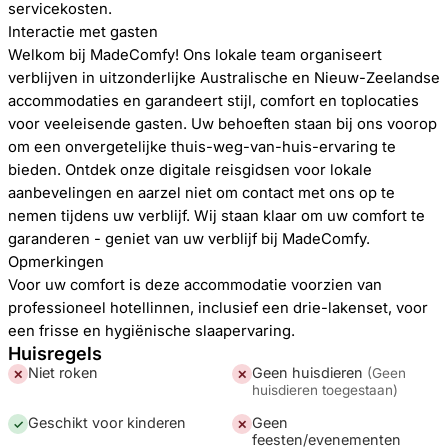
servicekosten.
Interactie met gasten
Welkom bij MadeComfy! Ons lokale team organiseert
verblijven in uitzonderlijke Australische en Nieuw-Zeelandse
accommodaties en garandeert stijl, comfort en toplocaties
voor veeleisende gasten. Uw behoeften staan ​​bij ons voorop
om een ​​onvergetelijke thuis-weg-van-huis-ervaring te
bieden. Ontdek onze digitale reisgidsen voor lokale
aanbevelingen en aarzel niet om contact met ons op te
nemen tijdens uw verblijf. Wij staan ​​klaar om uw comfort te
garanderen - geniet van uw verblijf bij MadeComfy.
Opmerkingen
Voor uw comfort is deze accommodatie voorzien van
professioneel hotellinnen, inclusief een drie-lakenset, voor
een frisse en hygiënische slaapervaring.
Huisregels
Niet roken
Geen huisdieren
(
Geen
✕
✕
huisdieren toegestaan
)
Geschikt voor kinderen
Geen
✓
✕
feesten/evenementen