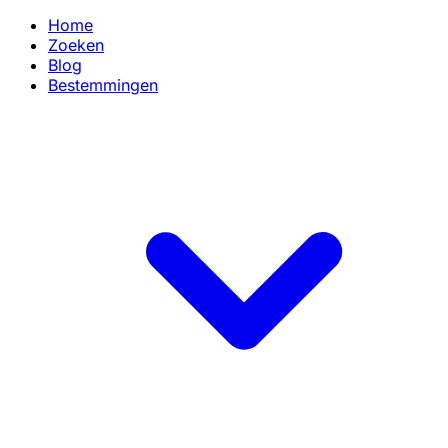
Home
Zoeken
Blog
Bestemmingen