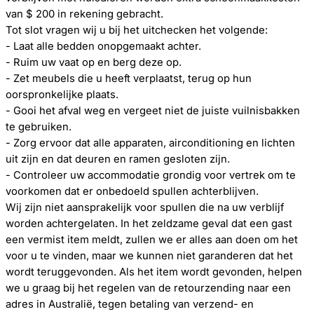
van $ 200 in rekening gebracht.
Tot slot vragen wij u bij het uitchecken het volgende:
- Laat alle bedden onopgemaakt achter.
- Ruim uw vaat op en berg deze op.
- Zet meubels die u heeft verplaatst, terug op hun
oorspronkelijke plaats.
- Gooi het afval weg en vergeet niet de juiste vuilnisbakken
te gebruiken.
- Zorg ervoor dat alle apparaten, airconditioning en lichten
uit zijn en dat deuren en ramen gesloten zijn.
- Controleer uw accommodatie grondig voor vertrek om te
voorkomen dat er onbedoeld spullen achterblijven.
Wij zijn niet aansprakelijk voor spullen die na uw verblijf
worden achtergelaten. In het zeldzame geval dat een gast
een vermist item meldt, zullen we er alles aan doen om het
voor u te vinden, maar we kunnen niet garanderen dat het
wordt teruggevonden. Als het item wordt gevonden, helpen
we u graag bij het regelen van de retourzending naar een
adres in Australië, tegen betaling van verzend- en