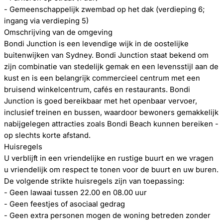
- Gemeenschappelijk zwembad op het dak (verdieping 6;
ingang via verdieping 5)
Omschrijving van de omgeving
Bondi Junction is een levendige wijk in de oostelijke
buitenwijken van Sydney. Bondi Junction staat bekend om
zijn combinatie van stedelijk gemak en een levensstijl aan de
kust en is een belangrijk commercieel centrum met een
bruisend winkelcentrum, cafés en restaurants. Bondi
Junction is goed bereikbaar met het openbaar vervoer,
inclusief treinen en bussen, waardoor bewoners gemakkelijk
nabijgelegen attracties zoals Bondi Beach kunnen bereiken -
op slechts korte afstand.
Huisregels
U verblijft in een vriendelijke en rustige buurt en we vragen
u vriendelijk om respect te tonen voor de buurt en uw buren.
De volgende strikte huisregels zijn van toepassing:
- Geen lawaai tussen 22.00 en 08.00 uur
- Geen feestjes of asociaal gedrag
- Geen extra personen mogen de woning betreden zonder