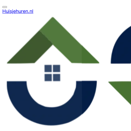
Huisjehuren.nl