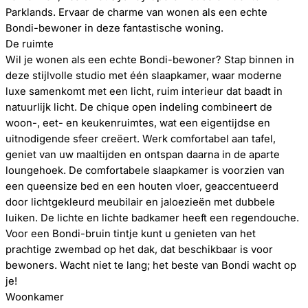
Parklands. Ervaar de charme van wonen als een echte
Bondi-bewoner in deze fantastische woning.
De ruimte
Wil je wonen als een echte Bondi-bewoner? Stap binnen in
deze stijlvolle studio met één slaapkamer, waar moderne
luxe samenkomt met een licht, ruim interieur dat baadt in
natuurlijk licht. De chique open indeling combineert de
woon-, eet- en keukenruimtes, wat een eigentijdse en
uitnodigende sfeer creëert. Werk comfortabel aan tafel,
geniet van uw maaltijden en ontspan daarna in de aparte
loungehoek. De comfortabele slaapkamer is voorzien van
een queensize bed en een houten vloer, geaccentueerd
door lichtgekleurd meubilair en jaloezieën met dubbele
luiken. De lichte en lichte badkamer heeft een regendouche.
Voor een Bondi-bruin tintje kunt u genieten van het
prachtige zwembad op het dak, dat beschikbaar is voor
bewoners. Wacht niet te lang; het beste van Bondi wacht op
je!
Woonkamer