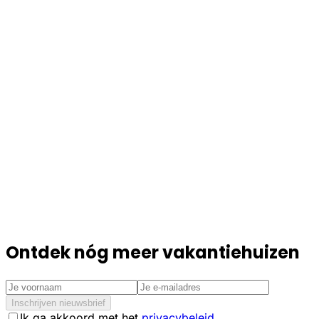
Ontdek nóg meer vakantiehuizen
Inschrijven nieuwsbrief
Ik ga akkoord met het
privacybeleid