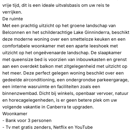
vrije tijd, dit is een ideale uitvalsbasis om uw reis te
verrijken.
De ruimte
Met een prachtig uitzicht op het groene landschap van
Belconnen en het schilderachtige Lake Ginninderra, beschikt
deze moderne woning over een smetteloze keuken en een
comfortabele woonkamer met een aparte leeshoek met
uitzicht op het ongeëvenaarde landschap. De slaapkamer
met queensize bed is voorzien van inbouwkasten en grenst
aan een overdekt balkon met zitgelegenheid met uitzicht op
het meer. Deze perfect gelegen woning beschikt over een
gedeelde airconditioning, een ondergrondse parkeergarage,
een interne wasruimte en faciliteiten zoals een
binnenzwembad. Dicht bij winkels, openbaar vervoer, natuur
en horecagelegenheden, is er geen betere plek om uw
volgende vakantie in Canberra te upgraden.
Woonkamer
- Bank voor 3 personen
- Tv met gratis zenders, Netflix en YouTube