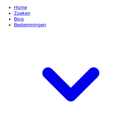
Home
Zoeken
Blog
Bestemmingen