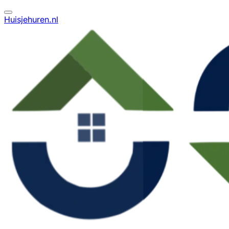
Huisjehuren.nl