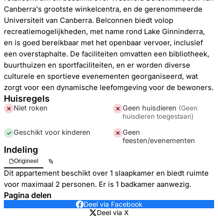
Canberra's grootste winkelcentra, en de gerenommeerde
Universiteit van Canberra. Belconnen biedt volop
recreatiemogelijkheden, met name rond Lake Ginninderra,
en is goed bereikbaar met het openbaar vervoer, inclusief
een overstaphalte. De faciliteiten omvatten een bibliotheek,
buurthuizen en sportfaciliteiten, en er worden diverse
culturele en sportieve evenementen georganiseerd, wat
zorgt voor een dynamische leefomgeving voor de bewoners.
Huisregels
Niet roken
Geen huisdieren
(
Geen
✕
✕
huisdieren toegestaan
)
Geschikt voor kinderen
Geen
✓
✕
feesten/evenementen
Indeling
Origineel
Dit appartement beschikt over 1 slaapkamer en biedt ruimte
voor maximaal 2 personen. Er is 1 badkamer aanwezig.
Pagina delen
Deel via Facebook
Deel via X