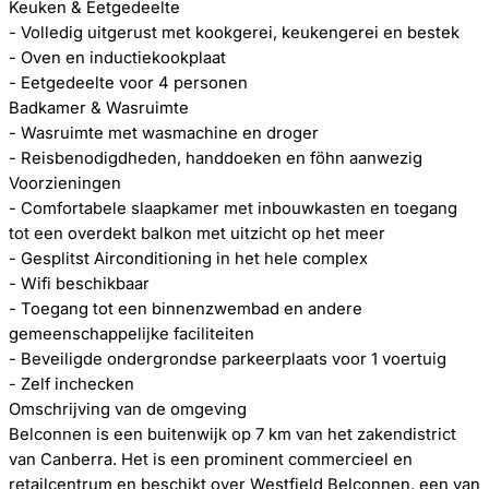
Keuken & Eetgedeelte
- Volledig uitgerust met kookgerei, keukengerei en bestek
- Oven en inductiekookplaat
- Eetgedeelte voor 4 personen
Badkamer & Wasruimte
- Wasruimte met wasmachine en droger
- Reisbenodigdheden, handdoeken en föhn aanwezig
Voorzieningen
- Comfortabele slaapkamer met inbouwkasten en toegang
tot een overdekt balkon met uitzicht op het meer
- Gesplitst Airconditioning in het hele complex
- Wifi beschikbaar
- Toegang tot een binnenzwembad en andere
gemeenschappelijke faciliteiten
- Beveiligde ondergrondse parkeerplaats voor 1 voertuig
- Zelf inchecken
Omschrijving van de omgeving
Belconnen is een buitenwijk op 7 km van het zakendistrict
van Canberra. Het is een prominent commercieel en
retailcentrum en beschikt over Westfield Belconnen, een van