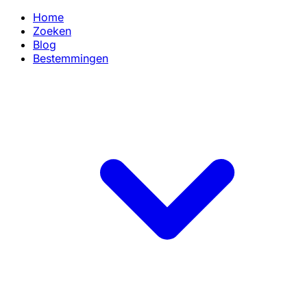
Home
Zoeken
Blog
Bestemmingen