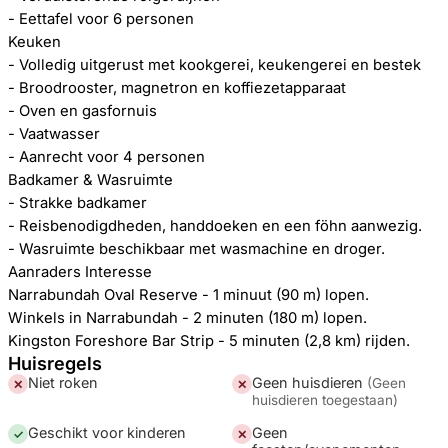
- Eettafel voor 6 personen
Keuken
- Volledig uitgerust met kookgerei, keukengerei en bestek
- Broodrooster, magnetron en koffiezetapparaat
- Oven en gasfornuis
- Vaatwasser
- Aanrecht voor 4 personen
Badkamer & Wasruimte
- Strakke badkamer
- Reisbenodigdheden, handdoeken en een föhn aanwezig.
- Wasruimte beschikbaar met wasmachine en droger.
Aanraders Interesse
Narrabundah Oval Reserve - 1 minuut (90 m) lopen.
Winkels in Narrabundah - 2 minuten (180 m) lopen.
Kingston Foreshore Bar Strip - 5 minuten (2,8 km) rijden.
Huisregels
Niet roken
Geen huisdieren
(
Geen
✕
✕
huisdieren toegestaan
)
Geschikt voor kinderen
Geen
✓
✕