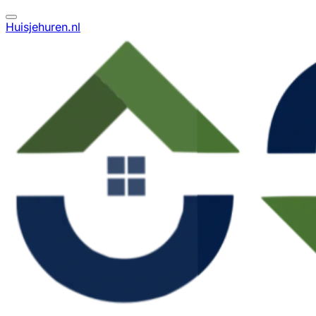
Huisjehuren.nl