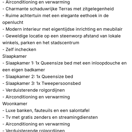
- Airconditioning en verwarming
- Charmante schaduwrijke Terras met zitgelegenheid
- Ruime achtertuin met een elegante eethoek in de
openlucht
- Modern interieur met eigentijdse inrichting en meubilair
- Geweldige locatie op een steenworp afstand van lokale
winkels, parken en het stadscentrum
- Zelf inchecken
Slaapkamer
- Slaapkamer 1: 1x Queensize bed met een inloopdouche en
een eigen badkamer
- Slaapkamer 2: 1x Queensize bed
- Slaapkamer 3: 1x Tweepersoonsbed
- Verduisterende rolgordijnen
- Airconditioning en verwarming
Woonkamer
- Luxe banken, fauteuils en een salontafel
- Tv met gratis zenders en streamingdiensten
- Airconditioning en verwarming
- Verduisterende rolgordijnen