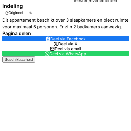
feesten/evenementen
Indeling
Origineel
Dit appartement beschikt over 3 slaapkamers en biedt ruimte
voor maximaal 6 personen. Er zijn 2 badkamers aanwezig.
Pagina delen
Deel via Facebook
Deel via X
Deel via email
Deel via WhatsApp
Beschikbaarheid