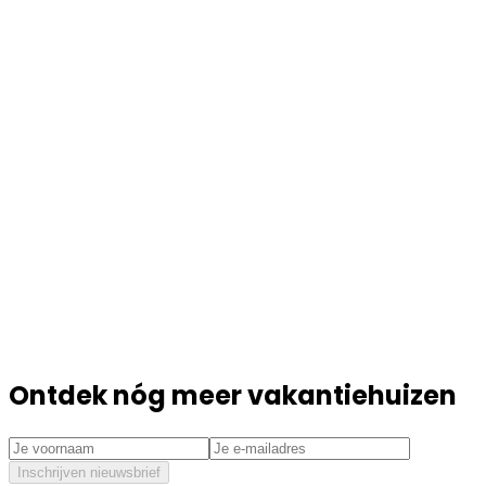
Ontdek nóg meer vakantiehuizen
Inschrijven nieuwsbrief