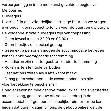
verborgen liggen in de met kunst gevulde steegjes van
Melbourne.
Huisregels
U verblijft in een vriendelijke en rustige buurt en we vragen
u vriendelijk om respect te tonen voor de buurt en uw buren.
De volgende strikte huisregels zijn van toepassing:
- Geen lawaai tussen 22.00 en 08.00 uur
- Geen feestjes of asociaal gedrag
- Geen extra personen mogen de accommodatie betreden
zonder onze voorafgaande toestemming
- Huisdieren zijn niet toegestaan ​​zonder toestemming
- Roken is te allen tijde verboden
- Laat het ons weten als u iets kapot maakt
- Draag geen schoenen in de accommodatie om alle
vloerbedekking te beschermen
Houd er rekening mee dat overmatig lawaai, zoals versterkte
muziek, zang, geschreeuw of asociaal gedrag in de
accommodatie of gemeenschappelijke ruimtes, ertoe kan
leiden dat buren klagen bij ons, de gebouwbeheerder, de