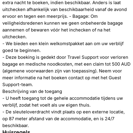
extra nacht te boeken, indien beschikbaar. Anders is laat
uitchecken afhankelijk van beschikbaarheid vanaf de avond
ervoor en tegen een meerprijs. - Bagage: Om
veiligheidsredenen kunnen we geen onbeheerde bagage
aannemen of bewaren vóór het inchecken of na het
uitchecken.
- We bieden een klein welkomstpakket aan om uw verblijf
goed te beginnen.
- Deze boeking is gedekt door Travel Support voor verloren
bagage en medische noodkosten, met een claim tot 500 AUD
(algemene voorwaarden zijn van toepassing). Neem voor
meer informatie na het boeken contact op met het Guest
Support-team.
Beschrijving van de toegang
- U heeft toegang tot de gehele accommodatie tijdens uw
verblijf, zodat het voelt als uw eigen thuis.
- De sleuteloverdracht vindt plaats op een externe locatie,
op 87 meter afstand van de accommodatie, en is 24/7
beschikbaar.
Huisregels