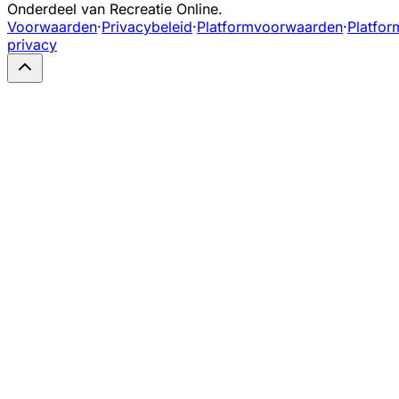
Onderdeel van Recreatie Online.
Voorwaarden
·
Privacybeleid
·
Platformvoorwaarden
·
Platfor
privacy