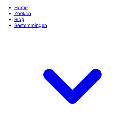
Home
Zoeken
Blog
Bestemmingen