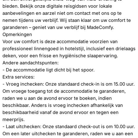
bieden. Bekijk onze digitale reisgidsen voor lokale
aanbevelingen en aarzel niet om contact met ons op te
nemen tijdens uw verblijf. Wij staan ​​klaar om uw comfort te
garanderen – geniet van uw verblijf bij MadeComfy.
Opmerkingen
Voor uw comfort is deze accommodatie voorzien van
professioneel linnengoed in hotelstijl, inclusief een drielaags
deken, voor een frisse en hygiënische slaapervaring.
Andere aandachtspunten:
- De accommodatie ligt dicht bij het spoor.
Extra services:
- Vroeg inchecken: Onze standaard check-in is om 15.00 uur.
Om vroege toegang tot de accommodatie te garanderen,
raden we u aan de avond ervoor te boeken, indien
beschikbaar. Anders is vroeg inchecken afhankelijk van
beschikbaarheid vanaf de avond ervoor en tegen een
meerprijs.
- Laat uitchecken: Onze standaard check-out is om 10.00 uur.
Om een ​​later uitchecken te garanderen, raden we u aan een