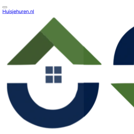
Huisjehuren.nl