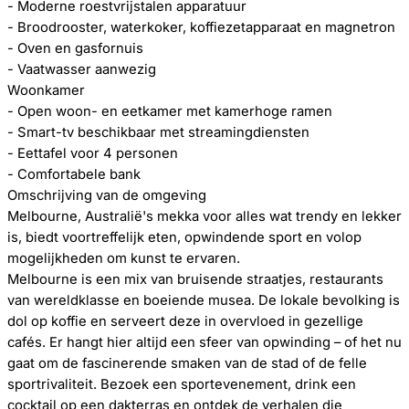
- Moderne roestvrijstalen apparatuur
- Broodrooster, waterkoker, koffiezetapparaat en magnetron
- Oven en gasfornuis
- Vaatwasser aanwezig
Woonkamer
- Open woon- en eetkamer met kamerhoge ramen
- Smart-tv beschikbaar met streamingdiensten
- Eettafel voor 4 personen
- Comfortabele bank
Omschrijving van de omgeving
Melbourne, Australië's mekka voor alles wat trendy en lekker
is, biedt voortreffelijk eten, opwindende sport en volop
mogelijkheden om kunst te ervaren.
Melbourne is een mix van bruisende straatjes, restaurants
van wereldklasse en boeiende musea. De lokale bevolking is
dol op koffie en serveert deze in overvloed in gezellige
cafés. Er hangt hier altijd een sfeer van opwinding – of het nu
gaat om de fascinerende smaken van de stad of de felle
sportrivaliteit. Bezoek een sportevenement, drink een
cocktail op een dakterras en ontdek de verhalen die