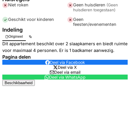
Niet roken
Geen huisdieren
(
Geen
✕
✕
huisdieren toegestaan
)
Geschikt voor kinderen
Geen
✓
✕
feesten/evenementen
Indeling
Origineel
Dit appartement beschikt over 2 slaapkamers en biedt ruimte
voor maximaal 4 personen. Er is 1 badkamer aanwezig.
Pagina delen
Deel via Facebook
Deel via X
Deel via email
Deel via WhatsApp
Beschikbaarheid