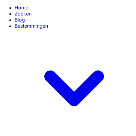
Home
Zoeken
Blog
Bestemmingen