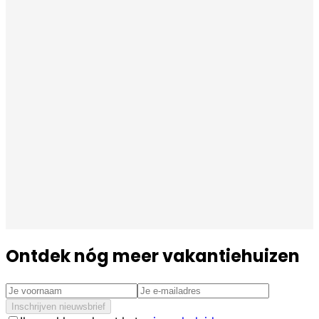
Ontdek nóg meer vakantiehuizen
Inschrijven nieuwsbrief