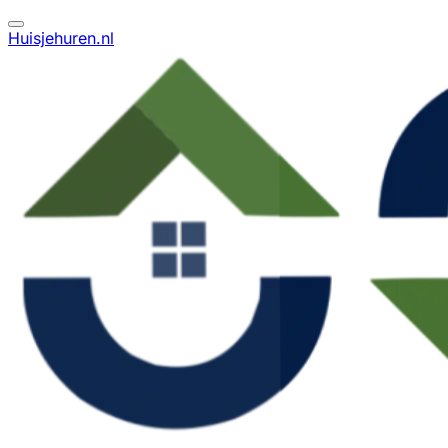
Huisjehuren.nl