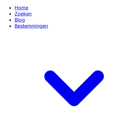
Home
Zoeken
Blog
Bestemmingen