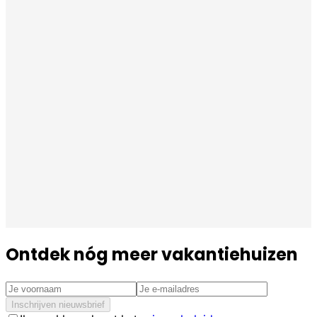
Ontdek nóg meer vakantiehuizen
Inschrijven nieuwsbrief