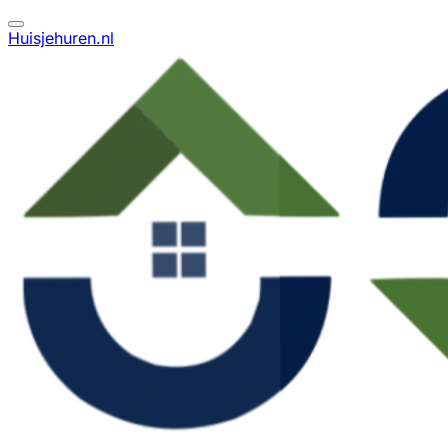
Huisjehuren.nl