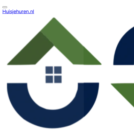
Huisjehuren.nl