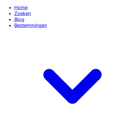
Home
Zoeken
Blog
Bestemmingen