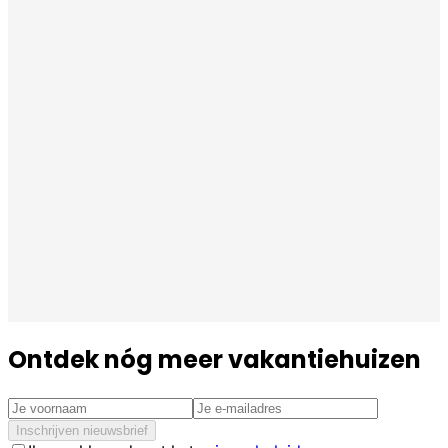
Ontdek nóg meer vakantiehuizen
Inschrijven nieuwsbrief