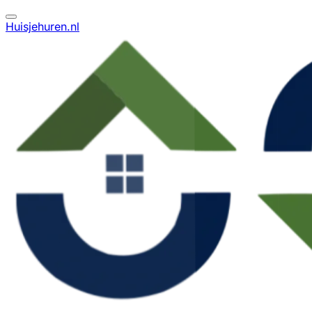
Huisjehuren.nl