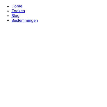
Home
Zoeken
Blog
Bestemmingen