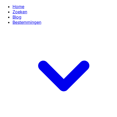
Home
Zoeken
Blog
Bestemmingen