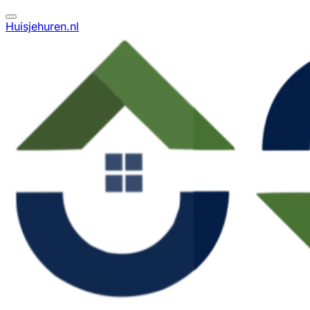
Huisjehuren.nl