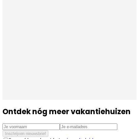
Ontdek nóg meer vakantiehuizen
Inschrijven nieuwsbrief