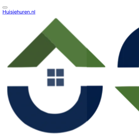
Huisjehuren.nl