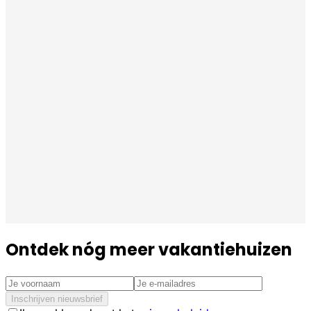
Ontdek nóg meer vakantiehuizen
Inschrijven nieuwsbrief