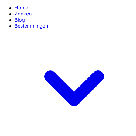
Home
Zoeken
Blog
Bestemmingen