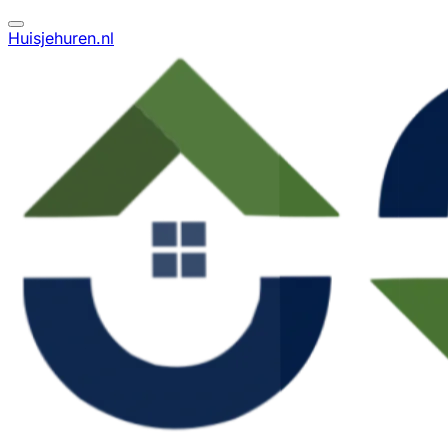
Huisjehuren.nl