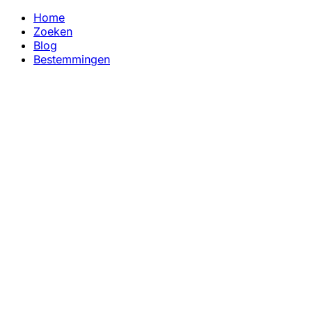
Home
Zoeken
Blog
Bestemmingen