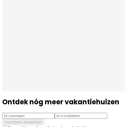
Ontdek nóg meer vakantiehuizen
Inschrijven nieuwsbrief