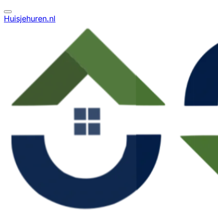
Huisjehuren.nl