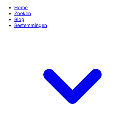
Home
Zoeken
Blog
Bestemmingen