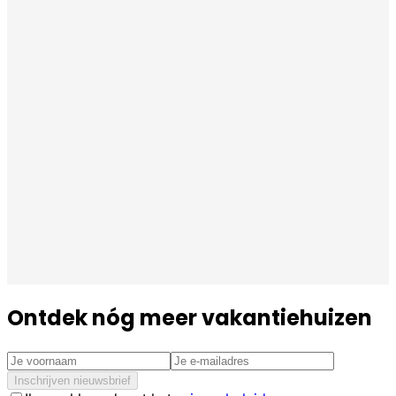
Ontdek nóg meer vakantiehuizen
Inschrijven nieuwsbrief