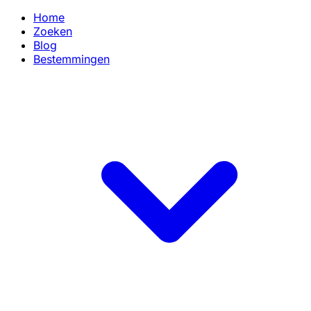
Home
Zoeken
Blog
Bestemmingen