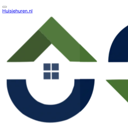
Huisjehuren.nl