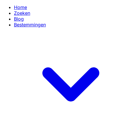
Home
Zoeken
Blog
Bestemmingen