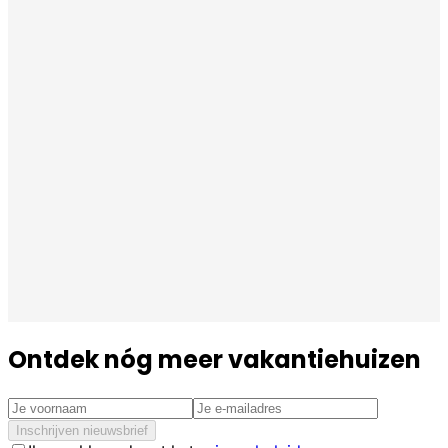
Ontdek nóg meer vakantiehuizen
Inschrijven nieuwsbrief