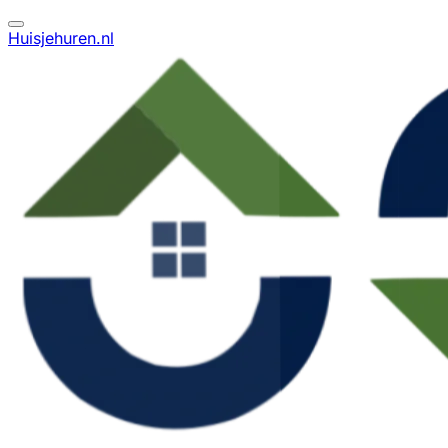
Huisjehuren.nl