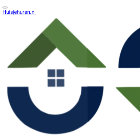
Huisjehuren.nl