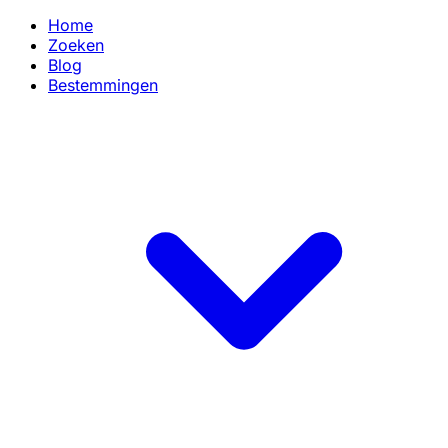
Home
Zoeken
Blog
Bestemmingen