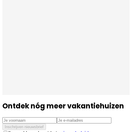
Ontdek nóg meer vakantiehuizen
Inschrijven nieuwsbrief