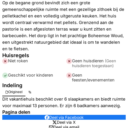
Op de begane grond bevindt zich een grote
gemeenschappelijke ruimte met een gezellige zithoek bij de
pelletkachel en een volledig uitgeruste keuken. Het huis
wordt centraal verwarmd met pellets. Grenzend aan de
pastorie is een afgesloten terras waar u kunt zitten en
barbecueën. Het dorp ligt in het prachtige Boheemse Woud,
een uitgestrekt natuurgebied dat ideaal is om te wandelen
en te fietsen.
Huisregels
Niet roken
Geen huisdieren
(
Geen
✕
✕
huisdieren toegestaan
)
Geschikt voor kinderen
Geen
✓
✕
feesten/evenementen
Indeling
Origineel
Dit vakantiehuis beschikt over 6 slaapkamers en biedt ruimte
voor maximaal 13 personen. Er zijn 6 badkamers aanwezig.
Pagina delen
Deel via Facebook
Deel via X
Deel via email