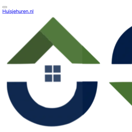
Huisjehuren.nl