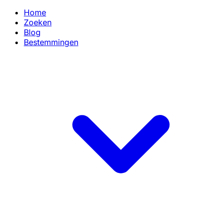
Home
Zoeken
Blog
Bestemmingen