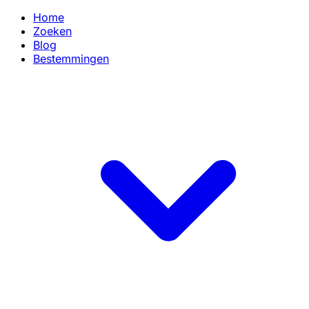
Home
Zoeken
Blog
Bestemmingen