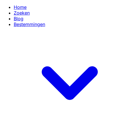
Home
Zoeken
Blog
Bestemmingen