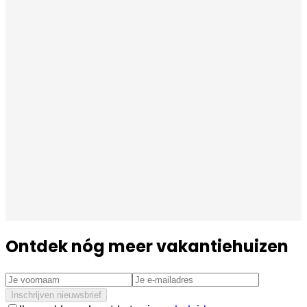
Ontdek nóg meer vakantiehuizen
Inschrijven nieuwsbrief