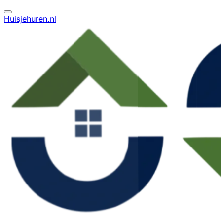
Huisjehuren.nl