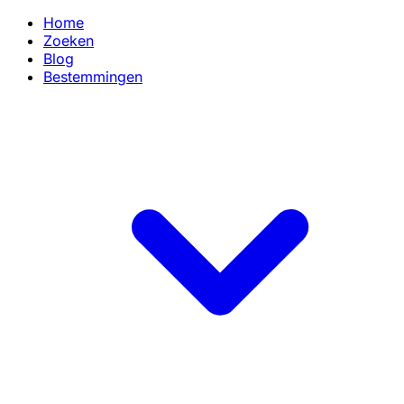
Home
Zoeken
Blog
Bestemmingen