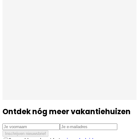
Ontdek nóg meer vakantiehuizen
Inschrijven nieuwsbrief