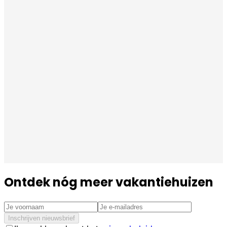
Ontdek nóg meer vakantiehuizen
Inschrijven nieuwsbrief