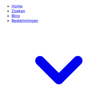
Home
Zoeken
Blog
Bestemmingen