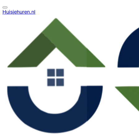
Huisjehuren.nl