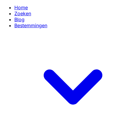
Home
Zoeken
Blog
Bestemmingen