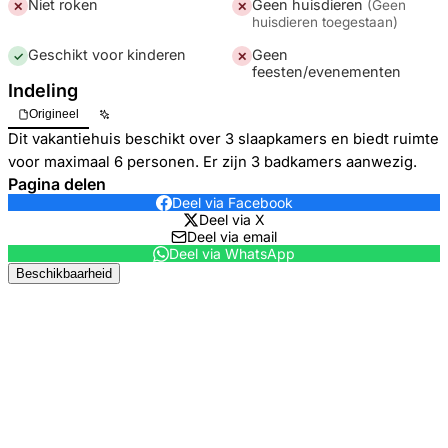
Niet roken
Geen huisdieren
(
Geen
✕
✕
huisdieren toegestaan
)
Geschikt voor kinderen
Geen
✓
✕
feesten/evenementen
Indeling
Origineel
Dit vakantiehuis beschikt over 3 slaapkamers en biedt ruimte
voor maximaal 6 personen. Er zijn 3 badkamers aanwezig.
Pagina delen
Deel via Facebook
Deel via X
Deel via email
Deel via WhatsApp
Beschikbaarheid