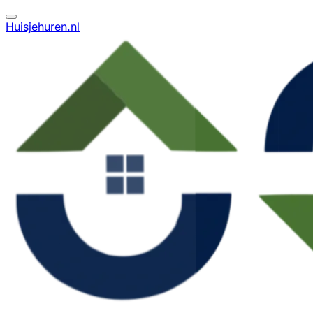
Huisjehuren.nl