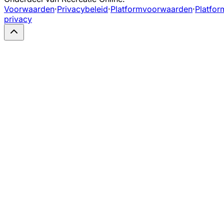
Voorwaarden
·
Privacybeleid
·
Platformvoorwaarden
·
Platfor
privacy