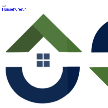
Huisjehuren.nl