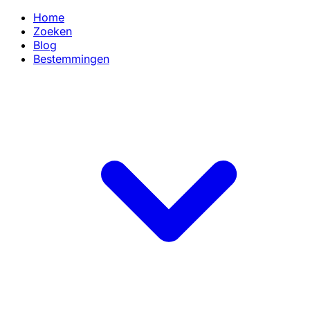
Home
Zoeken
Blog
Bestemmingen