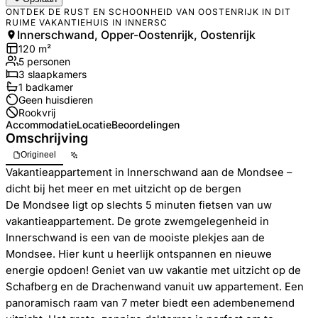
ONTDEK DE RUST EN SCHOONHEID VAN OOSTENRIJK IN DIT
RUIME VAKANTIEHUIS IN INNERSC
Innerschwand, Opper-Oostenrijk, Oostenrijk
120
m²
5
personen
3
slaapkamers
1
badkamer
Geen huisdieren
Rookvrij
Accommodatie
Locatie
Beoordelingen
Omschrijving
Origineel
Vakantieappartement in Innerschwand aan de Mondsee –
dicht bij het meer en met uitzicht op de bergen
De Mondsee ligt op slechts 5 minuten fietsen van uw
vakantieappartement. De grote zwemgelegenheid in
Innerschwand is een van de mooiste plekjes aan de
Mondsee. Hier kunt u heerlijk ontspannen en nieuwe
energie opdoen! Geniet van uw vakantie met uitzicht op de
Schafberg en de Drachenwand vanuit uw appartement. Een
panoramisch raam van 7 meter biedt een adembenemend