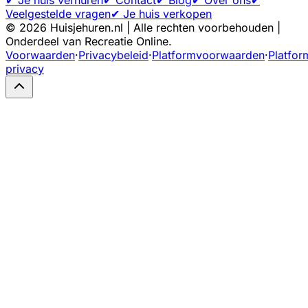
Veelgestelde vragen
✔ Je huis verkopen
©
2026
Huisjehuren.nl | Alle rechten voorbehouden |
Onderdeel van Recreatie Online.
Voorwaarden
·
Privacybeleid
·
Platformvoorwaarden
·
Platfor
privacy