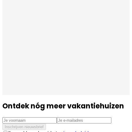
Ontdek nóg meer vakantiehuizen
Inschrijven nieuwsbrief