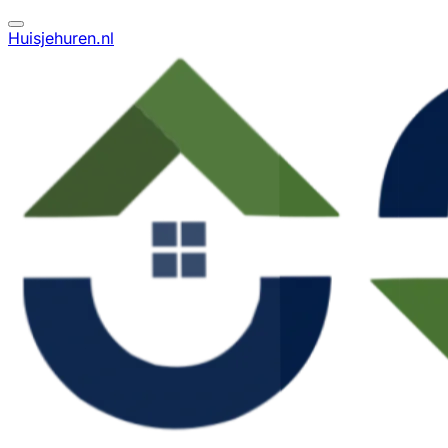
Huisjehuren.nl