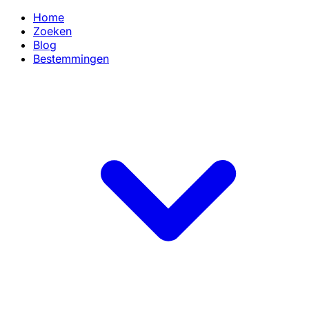
Home
Zoeken
Blog
Bestemmingen