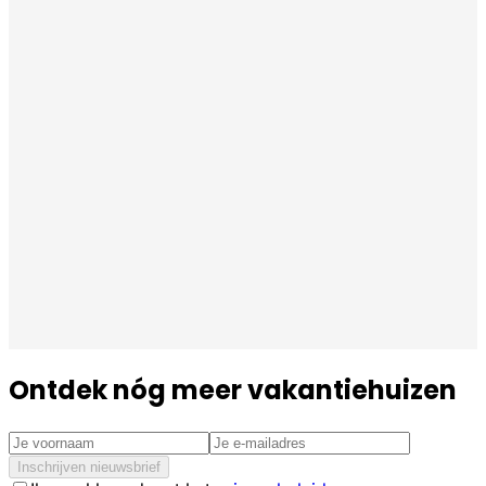
Ontdek nóg meer vakantiehuizen
Inschrijven nieuwsbrief