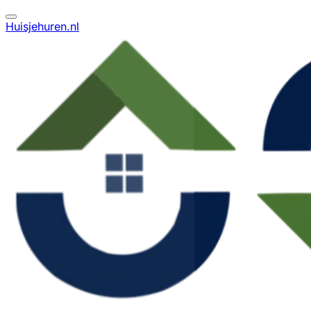
Huisjehuren.nl