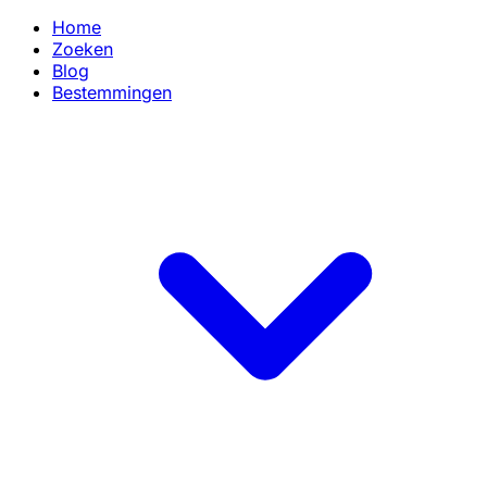
Home
Zoeken
Blog
Bestemmingen