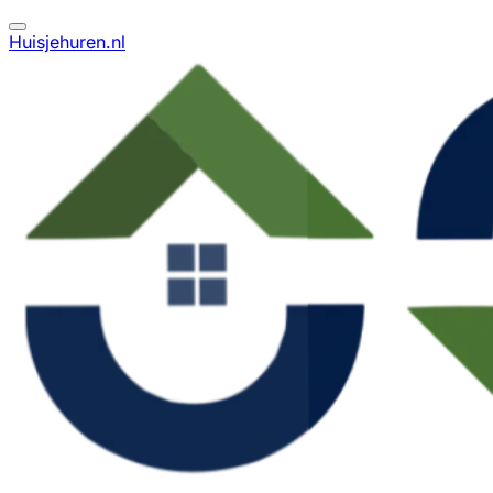
Huisjehuren.nl