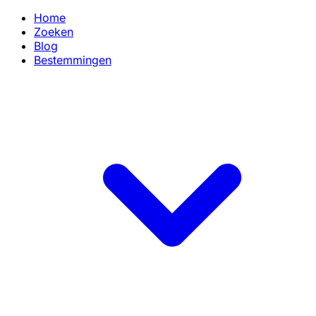
Home
Zoeken
Blog
Bestemmingen