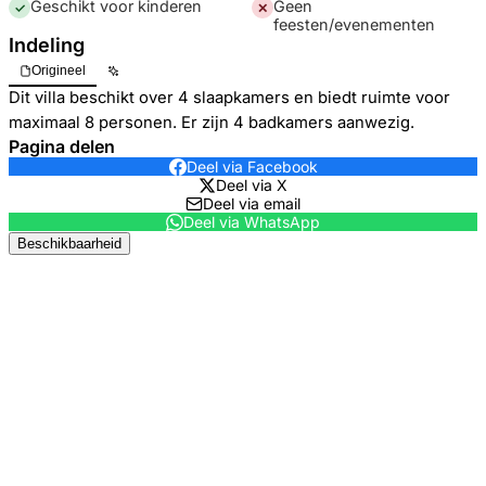
Geschikt voor kinderen
Geen
✓
✕
feesten/evenementen
Indeling
Origineel
Dit villa beschikt over 4 slaapkamers en biedt ruimte voor
maximaal 8 personen. Er zijn 4 badkamers aanwezig.
Pagina delen
Deel via Facebook
Deel via X
Deel via email
Deel via WhatsApp
Beschikbaarheid