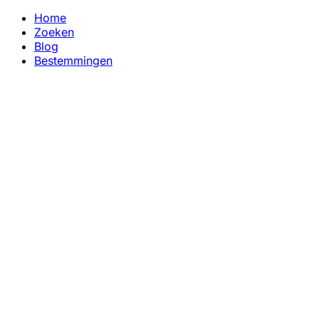
Home
Zoeken
Blog
Bestemmingen