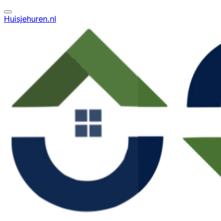
Huisjehuren.nl