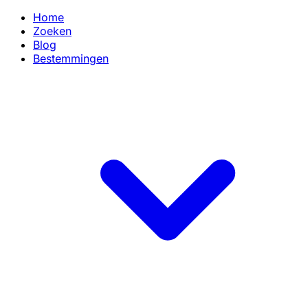
Home
Zoeken
Blog
Bestemmingen