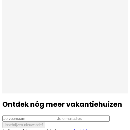
Ontdek nóg meer vakantiehuizen
Inschrijven nieuwsbrief