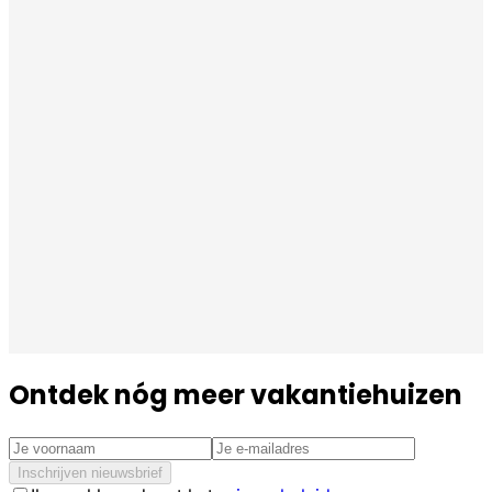
Ontdek nóg meer vakantiehuizen
Inschrijven nieuwsbrief