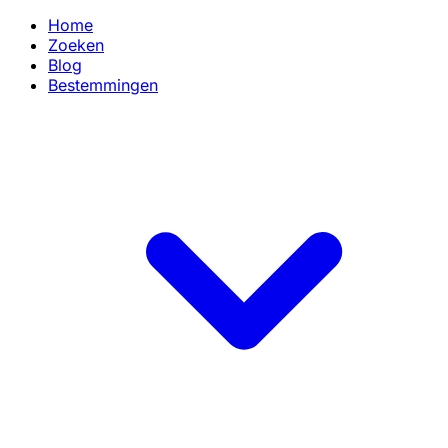
Home
Zoeken
Blog
Bestemmingen