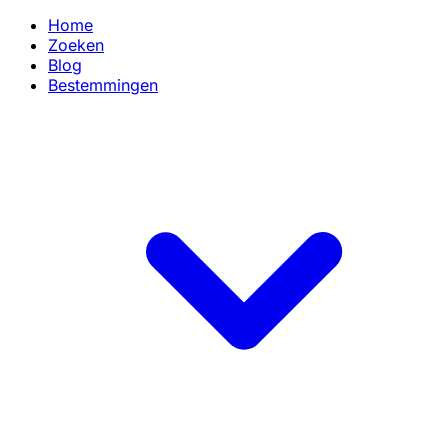
Home
Zoeken
Blog
Bestemmingen