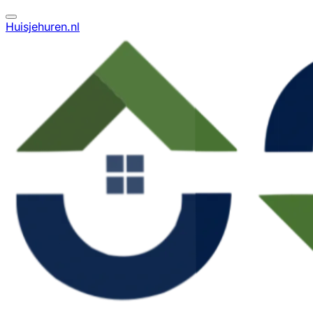
Huisjehuren.nl