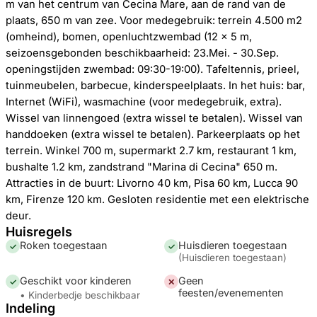
m van het centrum van Cecina Mare, aan de rand van de
plaats, 650 m van zee. Voor medegebruik: terrein 4.500 m2
(omheind), bomen, openluchtzwembad (12 x 5 m,
seizoensgebonden beschikbaarheid: 23.Mei. - 30.Sep.
openingstijden zwembad: 09:30-19:00). Tafeltennis, prieel,
tuinmeubelen, barbecue, kinderspeelplaats. In het huis: bar,
Internet (WiFi), wasmachine (voor medegebruik, extra).
Wissel van linnengoed (extra wissel te betalen). Wissel van
handdoeken (extra wissel te betalen). Parkeerplaats op het
terrein. Winkel 700 m, supermarkt 2.7 km, restaurant 1 km,
bushalte 1.2 km, zandstrand "Marina di Cecina" 650 m.
Attracties in de buurt: Livorno 40 km, Pisa 60 km, Lucca 90
km, Firenze 120 km. Gesloten residentie met een elektrische
deur.
Huisregels
Roken toegestaan
Huisdieren toegestaan
✓
✓
(
Huisdieren toegestaan
)
Geschikt voor kinderen
Geen
✓
✕
feesten/evenementen
• Kinderbedje beschikbaar
Indeling