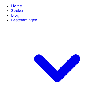
Home
Zoeken
Blog
Bestemmingen