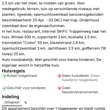
2.5 km van het meer, te midden van groen. Voor
medegebruik: terrein, tuin op verschillende niveaus met
planten, ligweide, openluchtzwembad (seizoensgebonden
beschikbaarheid: 25.Apr. - 03.Okt.) met trap. Onderhoud
zwembad door de eigenaar/tuinman.
In het huis: restaurant, Internet (WiFi). Trappenweg naar het
huis. Winkel 500 m, supermarkt 3 km, bushalte 2.5 km,
treinstation "Como" 50 km, kiezelstrand 2.8 km,
openluchtzwembad 3 km. Jachthaven 2.5 km, golfterrein (18
holes) 25 km.
Auto noodzakelijk. Niet geschikt voor kleine kinderen. De
eigenaar woont in hetzelfde huis.
Huisregels
Roken toegestaan
Geen huisdieren
(
Geen
✓
✕
huisdieren toegestaan
)
Geschikt voor kinderen
Geen
✓
✕
feesten/evenementen
Indeling
Origineel
Dit appartement beschikt over 1 slaapkamer en biedt ruimte