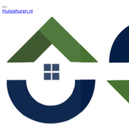
Huisjehuren.nl