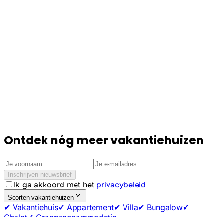
Ontdek nóg meer vakantiehuizen
Inschrijven nieuwsbrief
Ik ga akkoord met het
privacybeleid
Soorten vakantiehuizen
✔ Vakantiehuis
✔ Appartement
✔ Villa
✔ Bungalow
✔
Chalet
✔ Groepsaccommodatie