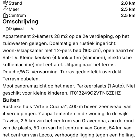
Strand
2.8 km
Meer
2.5 km
Centrum
2.5 km
Omschrijving
Origineel
Appartement 2-kamers 28 m2 op de 2e verdieping, op het
zuidwesten gelegen. Doelmatig en rustiek ingericht:
woon-/slaapkamer met 1 2-pers bed (160 cm), open haard en
Sat-TV. Kleine keuken (4 kookpitten (vlammen), elektrische
koffiemachine) met eettafel. Uitgang naar het terras.
Douche/WC. Verwarming. Terras gedeeltelijk overdekt.
Terrasmeubelen.
Mooi panoramazicht op het meer. Parkeerplaats (1 Auto). Niet
geschikt voor kleine kinderen. IT013249C2VTNGZEHZ
Buiten
Rustieke huis "Arte e Cucina", 400 m boven zeeniveau, van
4 verdiepingen. 7 appartementen in de woning. In de wijk
Travisa, 2.5 km van het centrum van Gravedona, aan de rand
van de plaats, 50 km van het centrum van Como, 54 km van
het centrum van Lecco, verhoogde ligging tegen een helling,