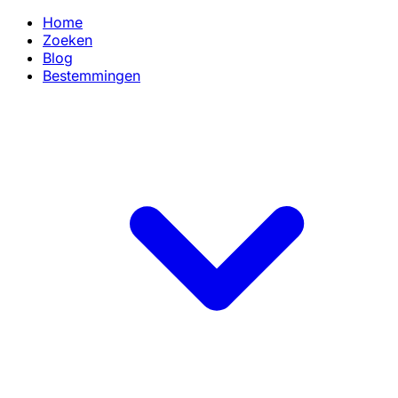
Home
Zoeken
Blog
Bestemmingen