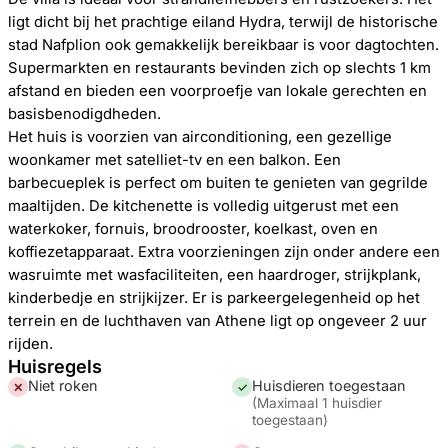
ligt dicht bij het prachtige eiland Hydra, terwijl de historische
stad Nafplion ook gemakkelijk bereikbaar is voor dagtochten.
Supermarkten en restaurants bevinden zich op slechts 1 km
afstand en bieden een voorproefje van lokale gerechten en
basisbenodigdheden.
Het huis is voorzien van airconditioning, een gezellige
woonkamer met satelliet-tv en een balkon. Een
barbecueplek is perfect om buiten te genieten van gegrilde
maaltijden. De kitchenette is volledig uitgerust met een
waterkoker, fornuis, broodrooster, koelkast, oven en
koffiezetapparaat. Extra voorzieningen zijn onder andere een
wasruimte met wasfaciliteiten, een haardroger, strijkplank,
kinderbedje en strijkijzer. Er is parkeergelegenheid op het
terrein en de luchthaven van Athene ligt op ongeveer 2 uur
rijden.
Huisregels
Niet roken
Huisdieren toegestaan
✕
✓
(
Maximaal 1 huisdier
toegestaan
)