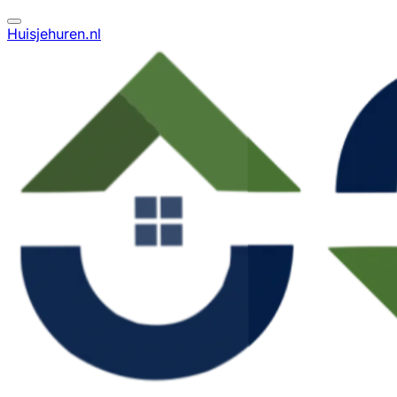
Huisjehuren.nl