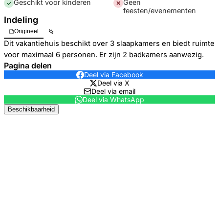
Geschikt voor kinderen
Geen
✓
✕
feesten/evenementen
Indeling
Origineel
Dit vakantiehuis beschikt over 3 slaapkamers en biedt ruimte
voor maximaal 6 personen. Er zijn 2 badkamers aanwezig.
Pagina delen
Deel via Facebook
Deel via X
Deel via email
Deel via WhatsApp
Beschikbaarheid