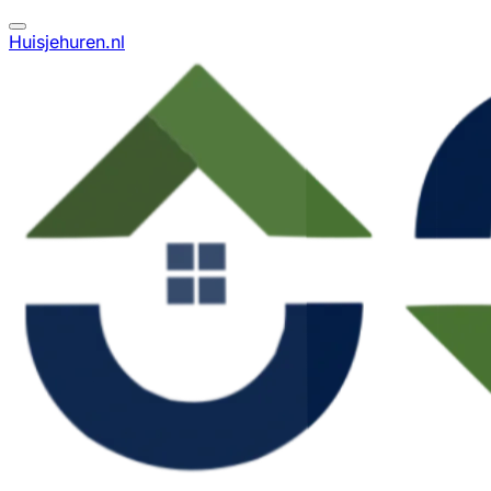
Huisjehuren.nl