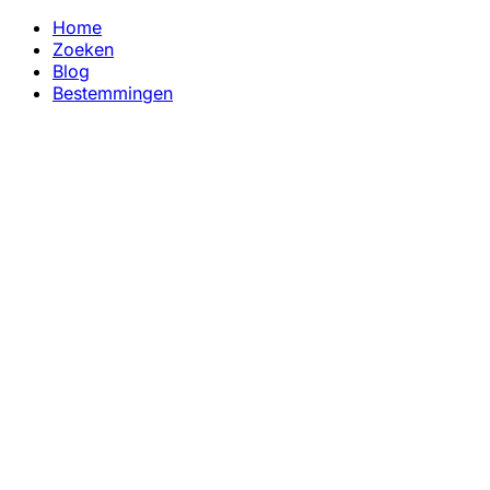
Home
Zoeken
Blog
Bestemmingen