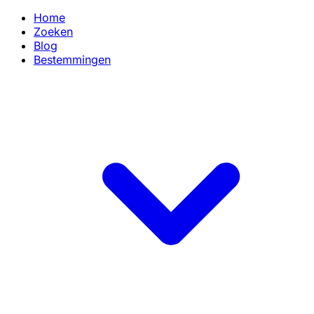
Home
Zoeken
Blog
Bestemmingen