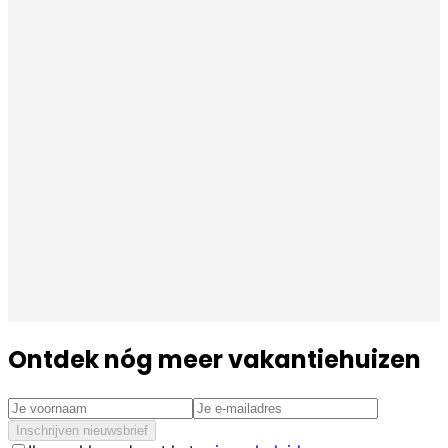
Ontdek nóg meer vakantiehuizen
Inschrijven nieuwsbrief