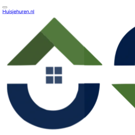
Huisjehuren.nl