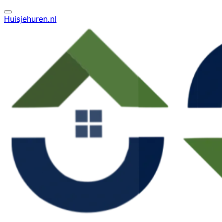
Huisjehuren.nl