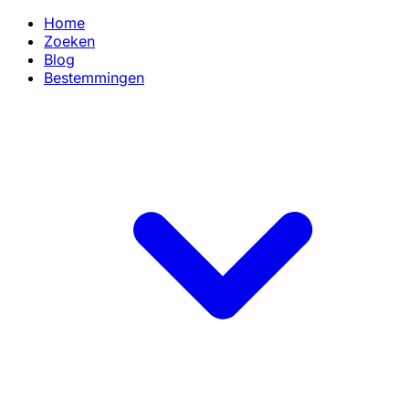
Home
Zoeken
Blog
Bestemmingen