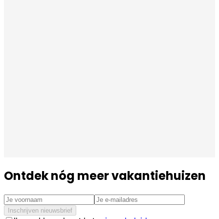
Ontdek nóg meer vakantiehuizen
Inschrijven nieuwsbrief