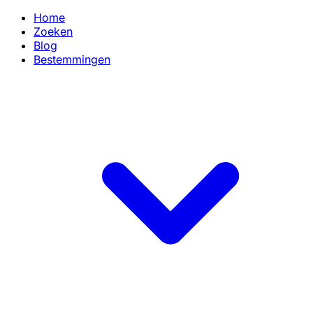
Home
Zoeken
Blog
Bestemmingen