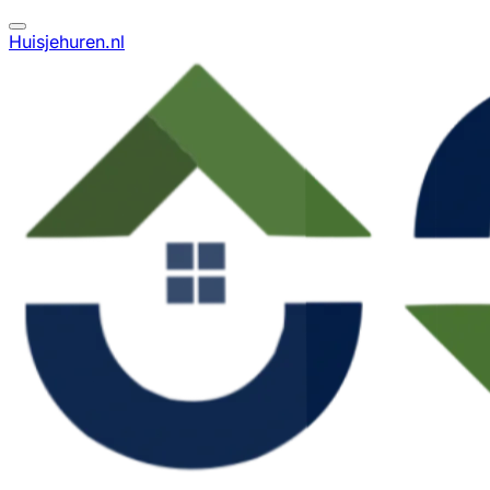
Huisjehuren.nl