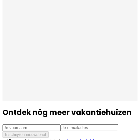
Ontdek nóg meer vakantiehuizen
Inschrijven nieuwsbrief