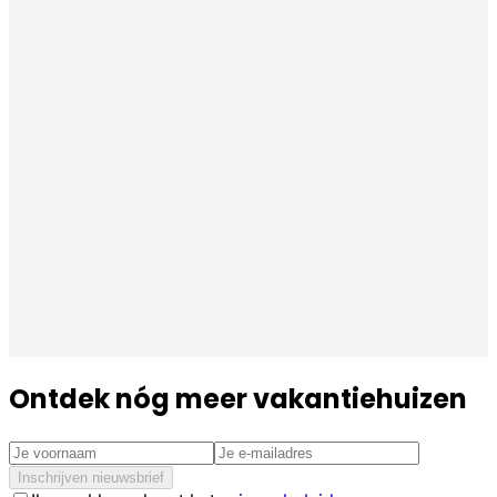
Ontdek nóg meer vakantiehuizen
Inschrijven nieuwsbrief