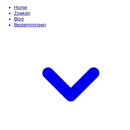
Home
Zoeken
Blog
Bestemmingen