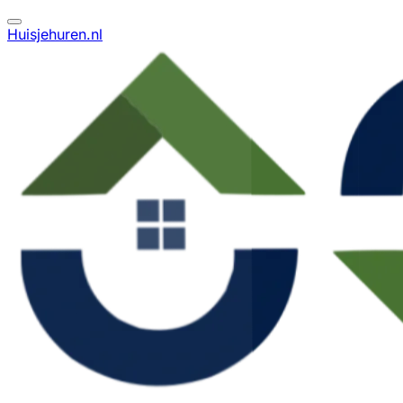
Huisjehuren.nl