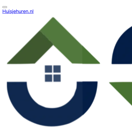
Huisjehuren.nl