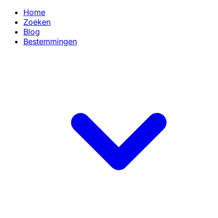
Home
Zoeken
Blog
Bestemmingen