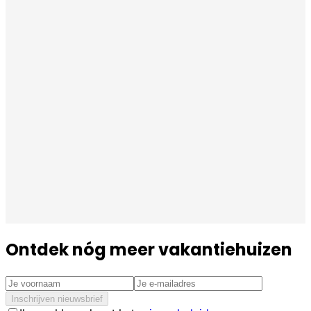
Ontdek nóg meer vakantiehuizen
Inschrijven nieuwsbrief