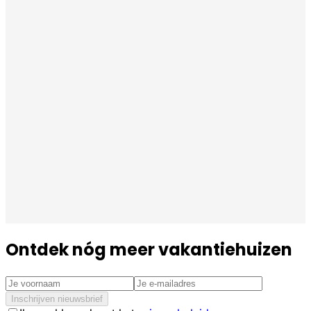
Ontdek nóg meer vakantiehuizen
Inschrijven nieuwsbrief