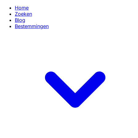
Home
Zoeken
Blog
Bestemmingen