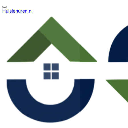
Huisjehuren.nl