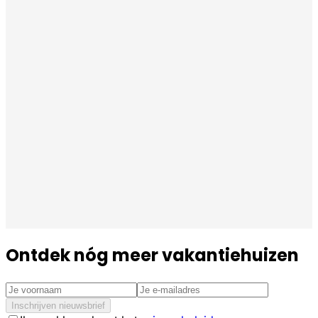
Ontdek nóg meer vakantiehuizen
Inschrijven nieuwsbrief