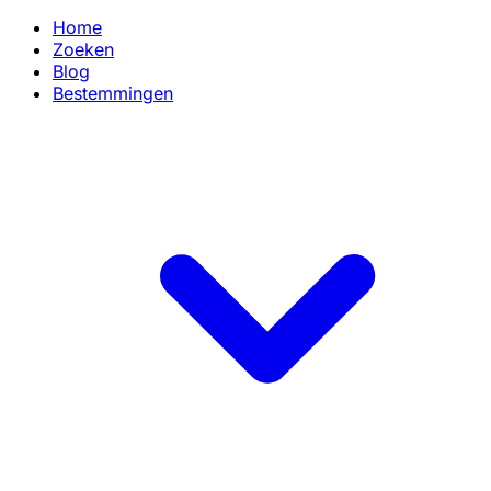
Home
Zoeken
Blog
Bestemmingen