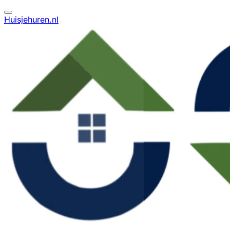
Huisjehuren.nl