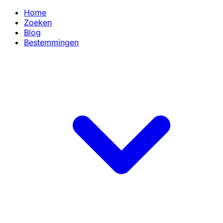
Home
Zoeken
Blog
Bestemmingen