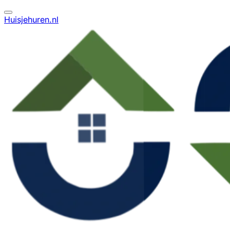
Huisjehuren.nl