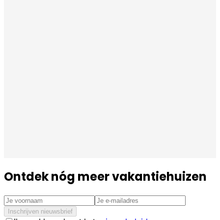
Ontdek nóg meer vakantiehuizen
Inschrijven nieuwsbrief