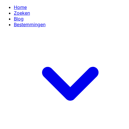
Home
Zoeken
Blog
Bestemmingen