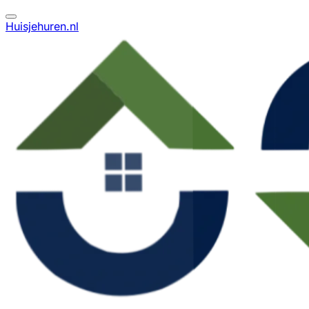
Huisjehuren.nl