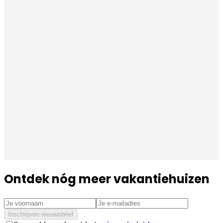
Ontdek nóg meer vakantiehuizen
Inschrijven nieuwsbrief