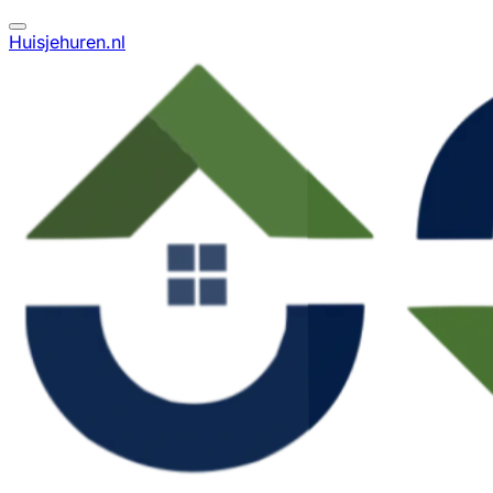
Huisjehuren.nl