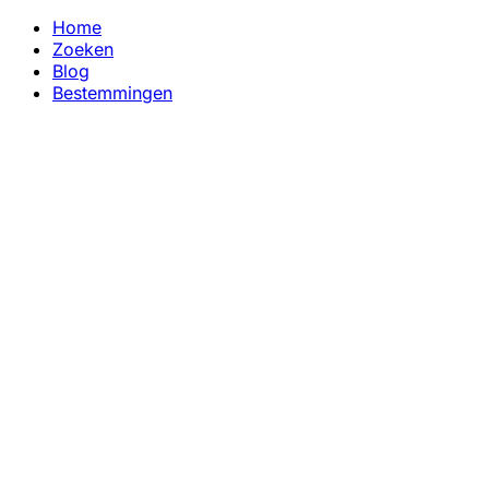
Home
Zoeken
Blog
Bestemmingen