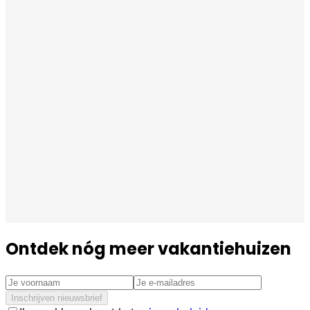
Ontdek nóg meer vakantiehuizen
Inschrijven nieuwsbrief