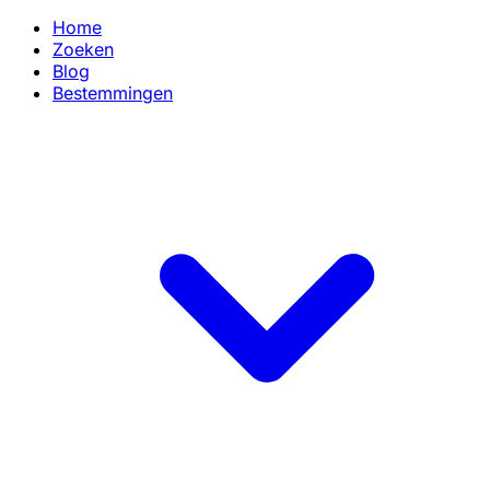
Home
Zoeken
Blog
Bestemmingen