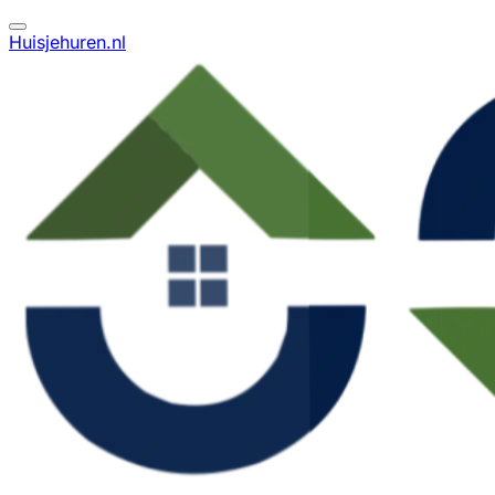
Huisjehuren.nl