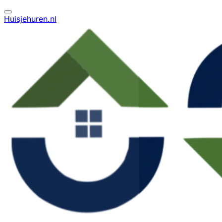
Huisjehuren.nl