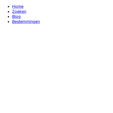
Home
Zoeken
Blog
Bestemmingen